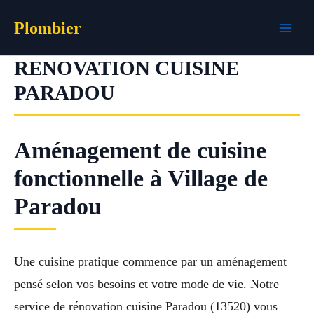
Aller
Plombier
au
contenu
RENOVATION CUISINE
PARADOU
Aménagement de cuisine
fonctionnelle à Village de
Paradou
Une cuisine pratique commence par un aménagement
pensé selon vos besoins et votre mode de vie. Notre
service de rénovation cuisine Paradou (13520) vous