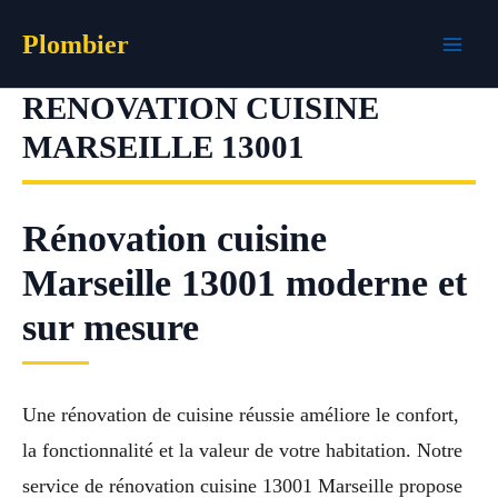
Aller
Plombier
au
contenu
RENOVATION CUISINE
MARSEILLE 13001
Rénovation cuisine
Marseille 13001 moderne et
sur mesure
Une rénovation de cuisine réussie améliore le confort,
la fonctionnalité et la valeur de votre habitation. Notre
service de rénovation cuisine 13001 Marseille propose