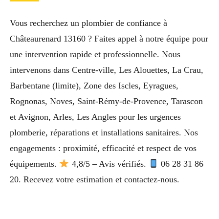
Vous recherchez un plombier de confiance à
Châteaurenard 13160 ? Faites appel à notre équipe pour
une intervention rapide et professionnelle. Nous
intervenons dans Centre-ville, Les Alouettes, La Crau,
Barbentane (limite), Zone des Iscles, Eyragues,
Rognonas, Noves, Saint-Rémy-de-Provence, Tarascon
et Avignon, Arles, Les Angles pour les urgences
plomberie, réparations et installations sanitaires. Nos
engagements : proximité, efficacité et respect de vos
équipements.
4,8/5 – Avis vérifiés.
06 28 31 86
20. Recevez votre estimation et contactez-nous.