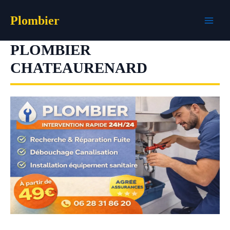
Aller
Plombier
au
contenu
PLOMBIER
CHATEAURENARD