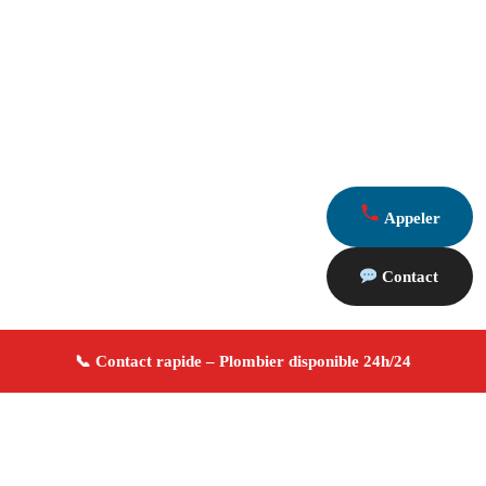
Appeler
Contact
À propos Plombier 13