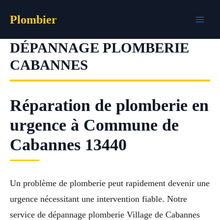
Aller
Plombier
au
contenu
DÉPANNAGE PLOMBERIE
CABANNES
Réparation de plomberie en
urgence à Commune de
Cabannes 13440
Un problème de plomberie peut rapidement devenir une
urgence nécessitant une intervention fiable. Notre
service de dépannage plomberie Village de Cabannes