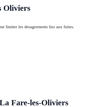
 Oliviers
r limiter les desagrements lies aux fuites.
a Fare-les-Oliviers