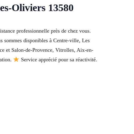
es-Oliviers 13580
stance professionnelle près de chez vous.
ous sommes disponibles à Centre-ville, Les
e et Salon-de-Provence, Vitrolles, Aix-en-
uation.
Service apprécié pour sa réactivité.