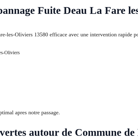
pannage Fuite Deau La Fare les
-les-Oliviers 13580 efficace avec une intervention rapide pou
s-Oliviers
ptimal apres notre passage.
ertes autour de Commune de L