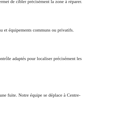
ermet de cibler précisément la zone à réparer.
eau et équipements communs ou privatifs.
ntrôle adaptés pour localiser précisément les
 une fuite. Notre équipe se déplace à Centre-