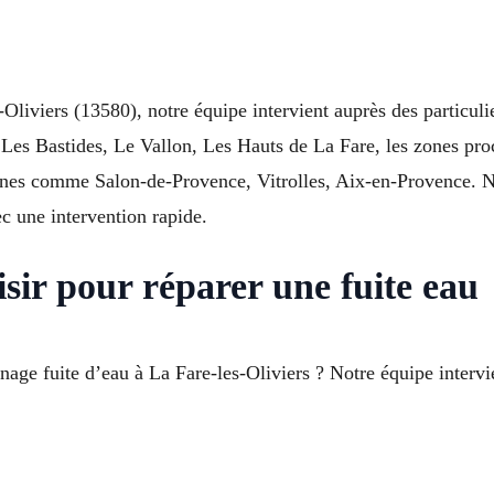
liviers (13580), notre équipe intervient auprès des particulie
, Les Bastides, Le Vallon, Les Hauts de La Fare, les zones p
es comme Salon-de-Provence, Vitrolles, Aix-en-Provence. Nos
ec une intervention rapide.
isir pour réparer une fuite eau
age fuite d’eau à La Fare-les-Oliviers ? Notre équipe intervi