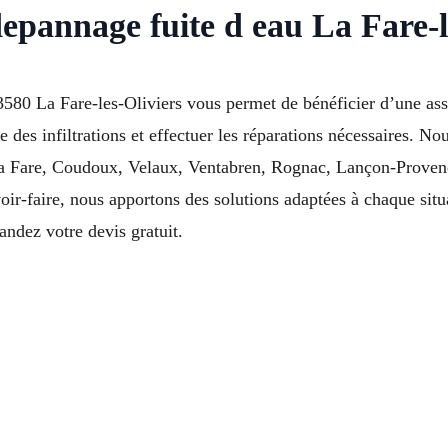
epannage fuite d eau La Fare-l
580 La Fare-les-Oliviers vous permet de bénéficier d’une assi
e des infiltrations et effectuer les réparations nécessaires. N
La Fare, Coudoux, Velaux, Ventabren, Rognac, Lançon-Provenc
oir-faire, nous apportons des solutions adaptées à chaque sit
ndez votre devis gratuit.