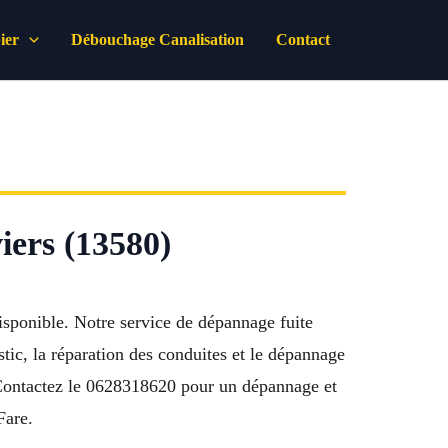
ier
Débouchage Canalisation
Contact
iers (13580)
isponible. Notre service de dépannage fuite
tic, la réparation des conduites et le dépannage
e. Contactez le 0628318620 pour un dépannage et
Fare.