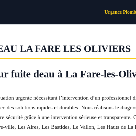
Urgence Plomb
AU LA FARE LES OLIVIERS
r fuite deau à La Fare-les-Oliv
uation urgente nécessitant l’intervention d’un professionnel d
 des solutions rapides et durables. Nous réalisons le diagnos
otre sécurité grâce à une intervention sérieuse et transparent
e-ville, Les Aires, Les Bastides, Le Vallon, Les Hauts de La 