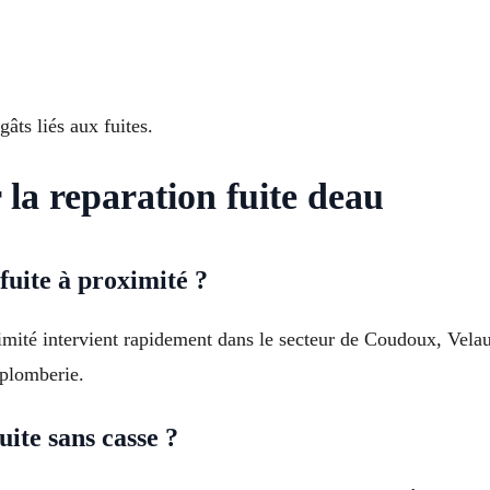
âts liés aux fuites.
 la reparation fuite deau
fuite à proximité ?
ximité intervient rapidement dans le secteur de Coudoux, Ve
 plomberie.
ite sans casse ?