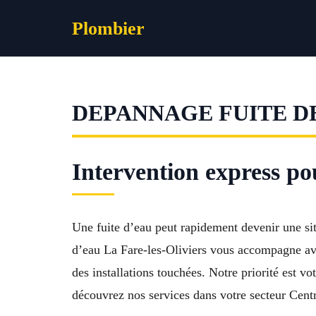
Aller
Plombier
au
contenu
DEPANNAGE FUITE DE
Intervention express pou
Une fuite d’eau peut rapidement devenir une sit
d’eau La Fare-les-Oliviers vous accompagne avec
des installations touchées. Notre priorité est v
découvrez nos services dans votre secteur Centr