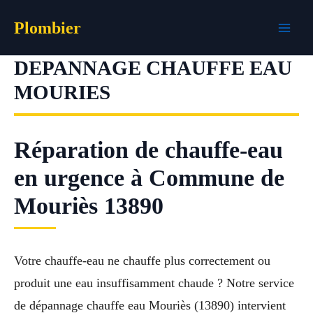
Aller
Plombier
au
contenu
DEPANNAGE CHAUFFE EAU
MOURIES
Réparation de chauffe-eau
en urgence à Commune de
Mouriès 13890
Votre chauffe-eau ne chauffe plus correctement ou
produit une eau insuffisamment chaude ? Notre service
de dépannage chauffe eau Mouriès (13890) intervient