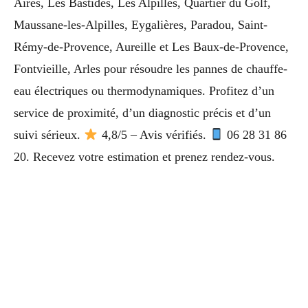
Aires, Les Bastides, Les Alpilles, Quartier du Golf,
Maussane-les-Alpilles, Eygalières, Paradou, Saint-
Rémy-de-Provence, Aureille et Les Baux-de-Provence,
Fontvieille, Arles pour résoudre les pannes de chauffe-
eau électriques ou thermodynamiques. Profitez d’un
service de proximité, d’un diagnostic précis et d’un
suivi sérieux.
4,8/5 – Avis vérifiés.
06 28 31 86
20. Recevez votre estimation et prenez rendez-vous.