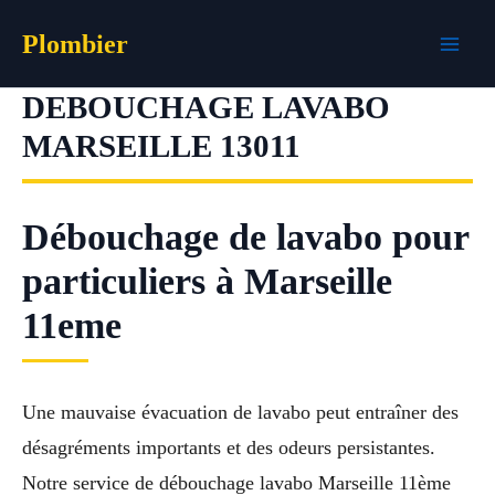
Aller
Plombier
au
contenu
DEBOUCHAGE LAVABO
MARSEILLE 13011
Débouchage de lavabo pour
particuliers à Marseille
11eme
Une mauvaise évacuation de lavabo peut entraîner des
désagréments importants et des odeurs persistantes.
Notre service de débouchage lavabo Marseille 11ème