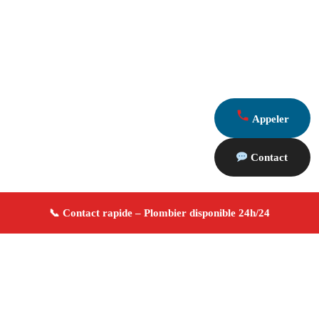
Appeler
Contact
À propos Plombier 13