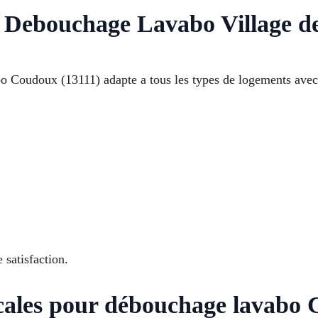
 Debouchage Lavabo Village d
 Coudoux (13111) adapte a tous les types de logements avec u
 satisfaction.
ocales pour débouchage lavabo