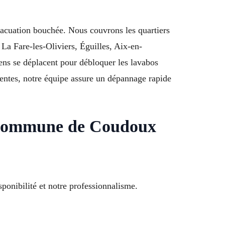
acuation bouchée. Nous couvrons les quartiers
La Fare-les-Oliviers, Éguilles, Aix-en-
ns se déplacent pour débloquer les lavabos
gentes, notre équipe assure un dépannage rapide
é Commune de Coudoux
ponibilité et notre professionnalisme.