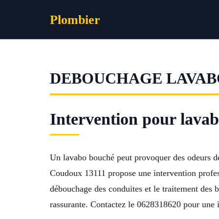
Aller
Plombier
au
contenu
DEBOUCHAGE LAVAB
Intervention pour lava
Un lavabo bouché peut provoquer des odeurs dés
Coudoux 13111 propose une intervention profes
débouchage des conduites et le traitement des b
rassurante. Contactez le 0628318620 pour une i