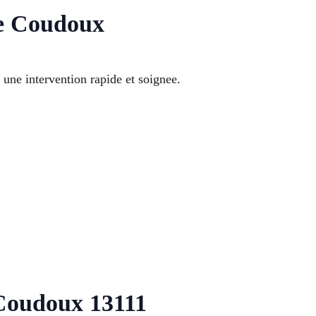
e Coudoux
ne intervention rapide et soignee.
 Coudoux 13111