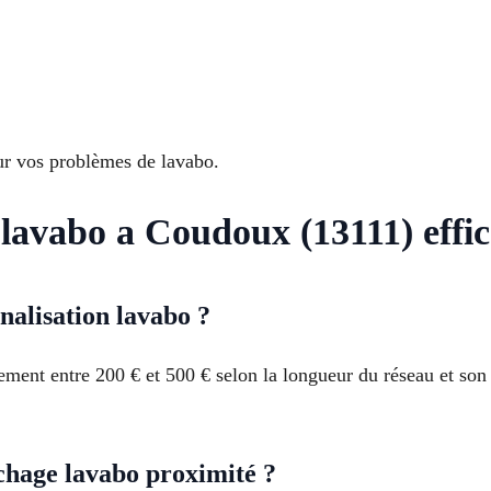
ur vos problèmes de lavabo.
lavabo a Coudoux (13111) effi
nalisation lavabo ?
ment entre 200 € et 500 € selon la longueur du réseau et son é
chage lavabo proximité ?