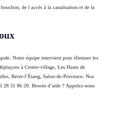
bouchon, de l accès à la canalisation et de la
doux
pide. Notre équipe intervient pour éliminer les
éplaçons à Centre-village, Les Hauts de
olles, Berre-l’Étang, Salon-de-Provence. Nos
 28 31 86 20. Besoin d’aide ? Appelez-nous