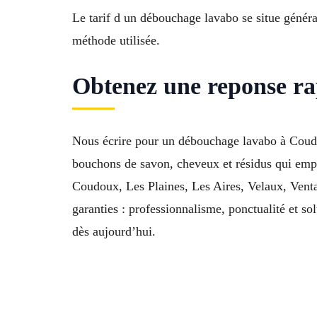
Le tarif d un débouchage lavabo se situe général
méthode utilisée.
Obtenez une reponse r
Nous écrire pour un débouchage lavabo à Coudoux
bouchons de savon, cheveux et résidus qui emp
Coudoux, Les Plaines, Les Aires, Velaux, Venta
garanties : professionnalisme, ponctualité et so
dès aujourd’hui.