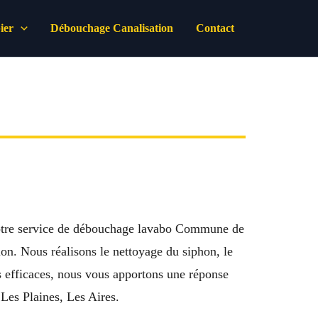
ier
Débouchage Canalisation
Contact
 Notre service de débouchage lavabo Commune de
n. Nous réalisons le nettoyage du siphon, le
ns efficaces, nous vous apportons une réponse
Les Plaines, Les Aires.