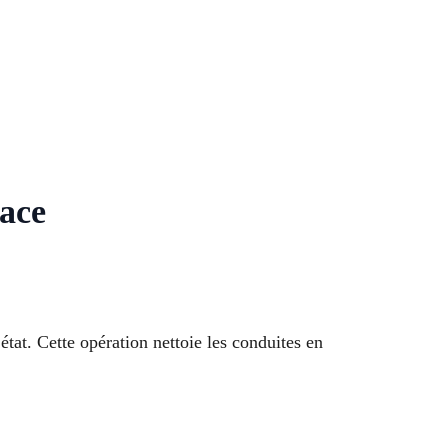
cace
tat. Cette opération nettoie les conduites en