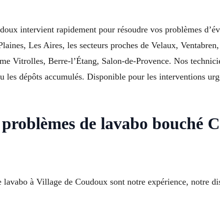
oux intervient rapidement pour résoudre vos problèmes d’év
aines, Les Aires, les secteurs proches de Velaux, Ventabren, 
e Vitrolles, Berre-l’Étang, Salon-de-Provence. Nos technicie
 ou les dépôts accumulés. Disponible pour les interventions ur
s problèmes de lavabo bouch
 lavabo à Village de Coudoux sont notre expérience, notre dis