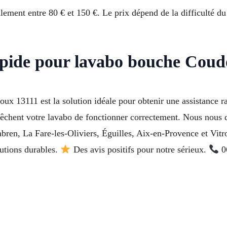
ement entre 80 € et 150 €. Le prix dépend de la difficulté du 
apide pour lavabo bouche Cou
 13111 est la solution idéale pour obtenir une assistance ra
êchent votre lavabo de fonctionner correctement. Nous nous d
bren, La Fare-les-Oliviers, Éguilles, Aix-en-Provence et Vitr
lutions durables.
Des avis positifs pour notre sérieux.
06