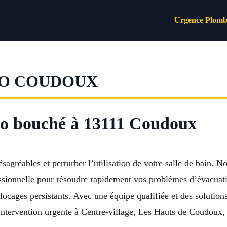
Urgence Plomb
O COUDOUX
bo bouché à 13111 Coudoux
agréables et perturber l’utilisation de votre salle de bain.
sionnelle pour résoudre rapidement vos problèmes d’évacuatio
locages persistants. Avec une équipe qualifiée et des solutio
ntervention urgente à Centre-village, Les Hauts de Coudoux, 