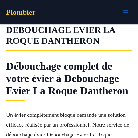
Aller
Plombier
au
contenu
DEBOUCHAGE EVIER LA
ROQUE DANTHERON
Débouchage complet de
votre évier à Debouchage
Evier La Roque Dantheron
Un évier complètement bloqué demande une solution
efficace réalisée par un professionnel. Notre service de
débouchage évier Debouchage Evier La Roque