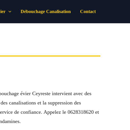
ier
Débouchage Canalisation
Contact
bouchage évier Ceyreste intervient avec des
des canalisations et la suppression des
n service de confiance. Appelez le 0628318620 et
ondamines.