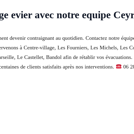
ge evier avec notre equipe Ceyr
nt devenir contraignant au quotidien. Contactez notre équip
tervenons à Centre-village, Les Fourniers, Les Michels, Les C
lle, Le Castellet, Bandol afin de rétablir vos évacuations. N
entaines de clients satisfaits après nos interventions.
06 28