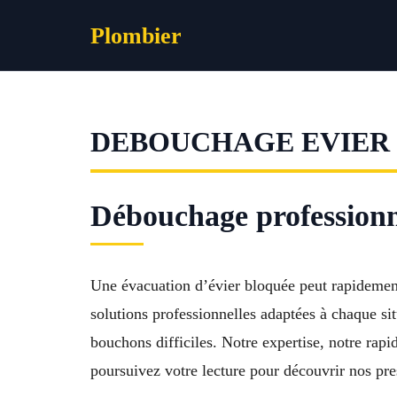
Aller
Plombier
au
contenu
DEBOUCHAGE EVIER
Débouchage professionne
Une évacuation d’évier bloquée peut rapidement 
solutions professionnelles adaptées à chaque sit
bouchons difficiles. Notre expertise, notre rap
poursuivez votre lecture pour découvrir nos pr