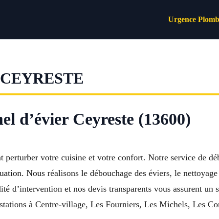
Urgence Plomb
 CEYRESTE
l d’évier Ceyreste (13600)
perturber votre cuisine et votre confort. Notre service de dé
uation. Nous réalisons le débouchage des éviers, le nettoyage 
idité d’intervention et nos devis transparents vous assurent u
estations à Centre-village, Les Fourniers, Les Michels, Les C