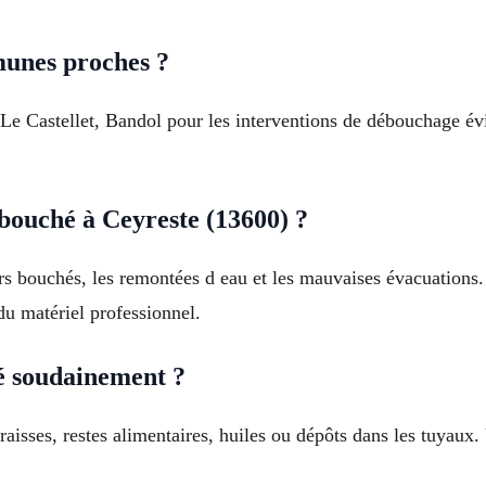
munes proches ?
 Le Castellet, Bandol pour les interventions de débouchage év
 bouché à Ceyreste (13600) ?
rs bouchés, les remontées d eau et les mauvaises évacuations.
u matériel professionnel.
é soudainement ?
aisses, restes alimentaires, huiles ou dépôts dans les tuyaux.