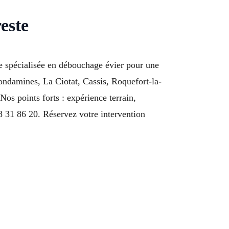
este
e spécialisée en débouchage évier pour une
ondamines, La Ciotat, Cassis, Roquefort-la-
os points forts : expérience terrain,
 31 86 20. Réservez votre intervention