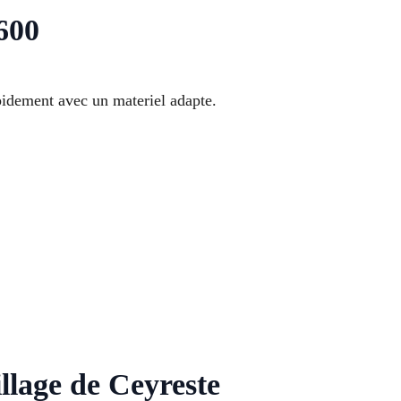
600
pidement avec un materiel adapte.
llage de Ceyreste