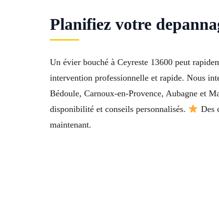
Planifiez votre depanna
Un évier bouché à Ceyreste 13600 peut rapideme
intervention professionnelle et rapide. Nous in
Bédoule, Carnoux-en-Provence, Aubagne et Marsei
disponibilité et conseils personnalisés.
Des c
maintenant.