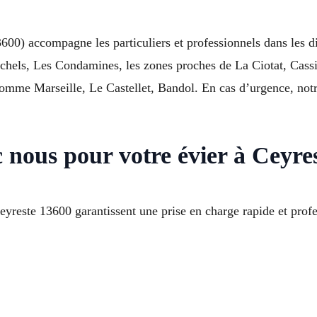
600) accompagne les particuliers et professionnels dans les 
ichels, Les Condamines, les zones proches de La Ciotat, Cass
mme Marseille, Le Castellet, Bandol. En cas d’urgence, notr
c nous pour votre évier à Ceyre
reste 13600 garantissent une prise en charge rapide et profe