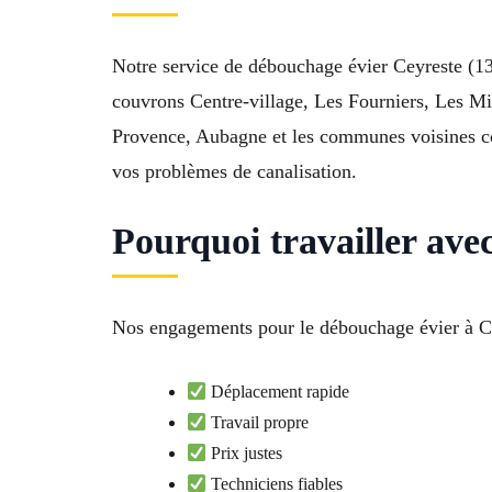
Notre service de débouchage évier Ceyreste (13
couvrons Centre-village, Les Fourniers, Les M
Provence, Aubagne et les communes voisines co
vos problèmes de canalisation.
Pourquoi travailler ave
Nos engagements pour le débouchage évier à Cey
Déplacement rapide
Travail propre
Prix justes
Techniciens fiables