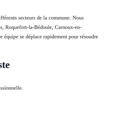
différents secteurs de la commune. Nous
is, Roquefort-la-Bédoule, Carnoux-en-
e équipe se déplace rapidement pour résoudre
ste
ssionnelle.