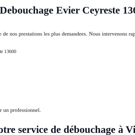
 Debouchage Evier Ceyreste 13
 de nos prestations les plus demandees. Nous intervenons ra
te 13600
ar un professionnel.
otre service de débouchage à Vi