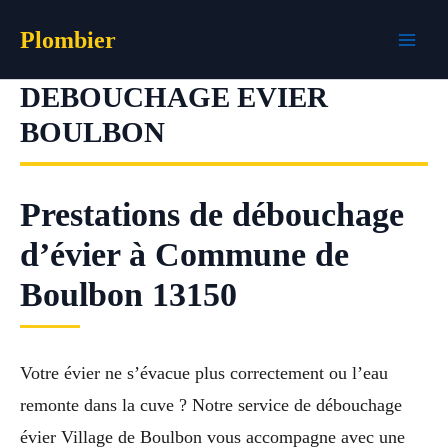
Aller
Plombier
au
contenu
DEBOUCHAGE EVIER
BOULBON
Prestations de débouchage
d’évier à Commune de
Boulbon 13150
Votre évier ne s’évacue plus correctement ou l’eau
remonte dans la cuve ? Notre service de débouchage
évier Village de Boulbon vous accompagne avec une