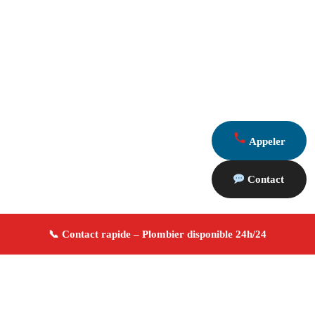
Appeler
Contact
À propos Plombier 13