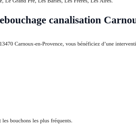
e, Le Grand Pré, Les Barles, Les Frères, Les Aires.
Debouchage canalisation Carno
 13470 Carnoux-en-Provence, vous bénéficiez d’une interventi
t les bouchons les plus fréquents.