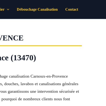
ier
Débouchage Canalisation
Contact
VENCE
ce (13470)
chage canalisation Carnoux-en-Provence
, douches, lavabos et canalisations générales
ous garantissons une intervention sécurisée et
 pourquoi de nombreux clients nous font