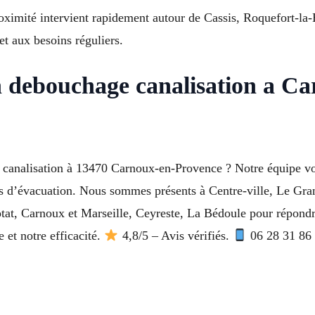
roximité intervient rapidement autour de Cassis, Roquefort-l
t aux besoins réguliers.
 debouchage canalisation a C
 canalisation à 13470 Carnoux-en-Provence ? Notre équipe v
es d’évacuation. Nous sommes présents à Centre-ville, Le Gran
tat, Carnoux et Marseille, Ceyreste, La Bédoule pour répond
 et notre efficacité.
4,8/5 – Avis vérifiés.
06 28 31 86 2