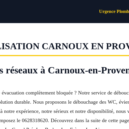
Urgence Plomb
ISATION CARNOUX EN PRO
s réseaux à Carnoux-en-Proven
une évacuation complètement bloquée ? Notre service de débou
olution durable. Nous proposons le débouchage des WC, éviers
otre expérience, notre sérieux et notre disponibilité, nous v
mposez le 0628318620. Découvrez dans la suite de cette page