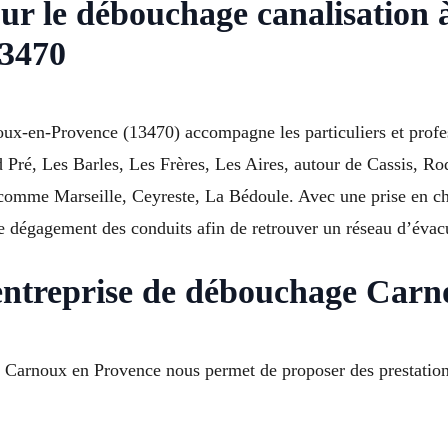
our le débouchage canalisatio
13470
ux-en-Provence (13470) accompagne les particuliers et profes
Pré, Les Barles, Les Frères, Les Aires, autour de Cassis, Ro
omme Marseille, Ceyreste, La Bédoule. Avec une prise en ch
le dégagement des conduits afin de retrouver un réseau d’évac
 entreprise de débouchage Car
 Carnoux en Provence nous permet de proposer des prestations 