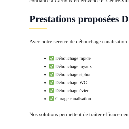
confiance à Carnoux en Provence et Centre-vill
Prestations proposées 
Avec notre service de débouchage canalisation
Débouchage rapide
Débouchage tuyaux
Débouchage siphon
Débouchage WC
Débouchage évier
Curage canalisation
Nos solutions permettent de traiter efficacemen