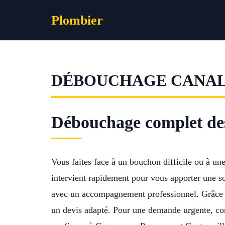
Aller
Plombier
au
contenu
DÉBOUCHAGE CANAL
Débouchage complet de
Vous faites face à un bouchon difficile ou à 
intervient rapidement pour vous apporter une s
avec un accompagnement professionnel. Grâce à n
un devis adapté. Pour une demande urgente, co