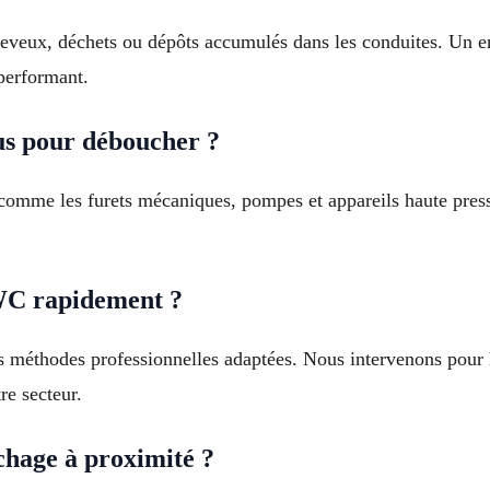
eveux, déchets ou dépôts accumulés dans les conduites. Un ent
performant.
us pour déboucher ?
comme les furets mécaniques, pompes et appareils haute pressi
WC rapidement ?
méthodes professionnelles adaptées. Nous intervenons pour l
re secteur.
chage à proximité ?