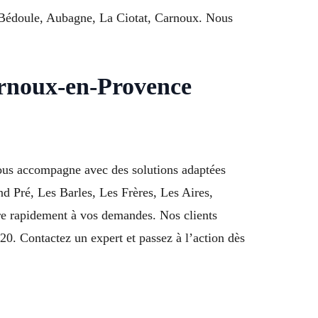
a-Bédoule, Aubagne, La Ciotat, Carnoux. Nous
arnoux-en-Provence
ous accompagne avec des solutions adaptées
d Pré, Les Barles, Les Frères, Les Aires,
re rapidement à vos demandes. Nos clients
0. Contactez un expert et passez à l’action dès