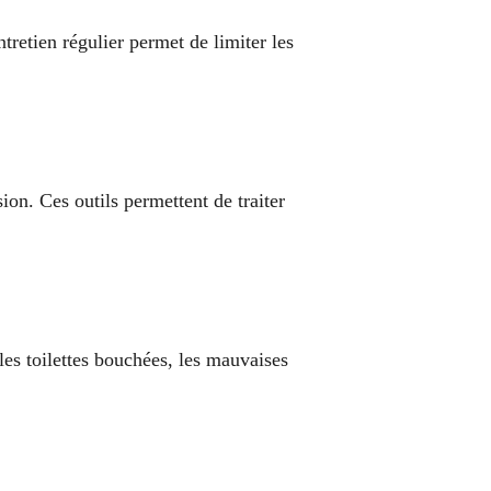
retien régulier permet de limiter les
on. Ces outils permettent de traiter
es toilettes bouchées, les mauvaises