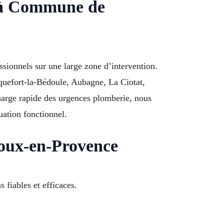
n à Commune de
sionnels sur une large zone d’intervention.
quefort-la-Bédoule, Aubagne, La Ciotat,
arge rapide des urgences plomberie, nous
uation fonctionnel.
noux-en-Provence
fiables et efficaces.